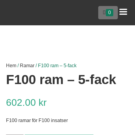
0
Hem
/
Ramar
/ F100 ram – 5-fack
F100 ram – 5-fack
602.00
kr
F100 ramar för F100 insatser