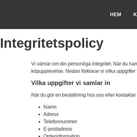
HEM
K
Integritetspolicy
Vi värnar om din personliga integritet. När du han
köpupplevelse. Nedan förklarar vi vilka uppgifter 
Vilka uppgifter vi samlar in
När du gör en beställning hos oss eller kontaktar 
Namn
Adress
Telefonnummer
E-postadress
Orderinformation