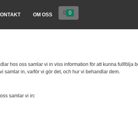
0
ONTAKT
OM OSS
dlar hos oss samlar vi in viss information för att kunna fullfölja
vi samlar in, varför vi gör det, och hur vi behandlar dem.
oss samlar vi in: