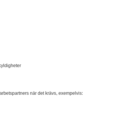
kyldigheter
rbetspartners när det krävs, exempelvis: