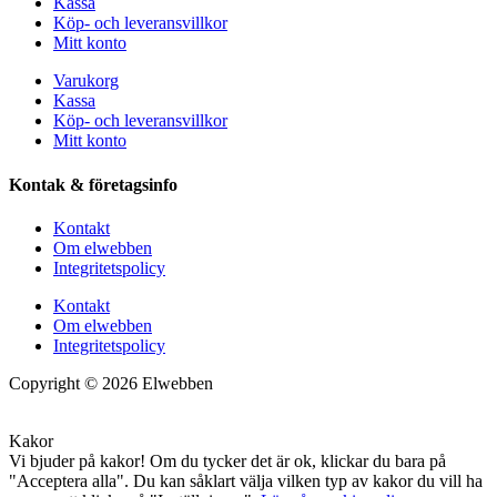
Kassa
Köp- och leveransvillkor
Mitt konto
Varukorg
Kassa
Köp- och leveransvillkor
Mitt konto
Kontak & företagsinfo
Kontakt
Om elwebben
Integritetspolicy
Kontakt
Om elwebben
Integritetspolicy
Copyright © 2026 Elwebben
Kakor
Vi bjuder på kakor! Om du tycker det är ok, klickar du bara på
"Acceptera alla". Du kan såklart välja vilken typ av kakor du vill ha