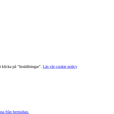
 klicka på "Inställningar".
Läs vår cookie policy
inna från hemsidan.