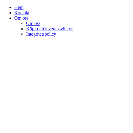
Hem
Kontakt
Om oss
Om oss
Köp- och leveransvillkor
Integritetspolicy