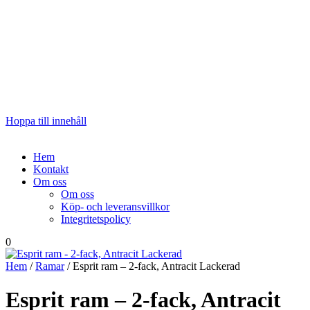
Hoppa till innehåll
Hem
Kontakt
Om oss
Om oss
Köp- och leveransvillkor
Integritetspolicy
0
Hem
/
Ramar
/ Esprit ram – 2-fack, Antracit Lackerad
Esprit ram – 2-fack, Antracit