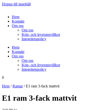
Hoppa till innehåll
Hem
Kontakt
Om oss
Om oss
Köp- och leveransvillkor
Integritetspolicy
Hem
Kontakt
Om oss
Om oss
Köp- och leveransvillkor
Integritetspolicy
0
Hem
/
Ramar
/ E1 ram 3-fack mattvit
E1 ram 3-fack mattvit