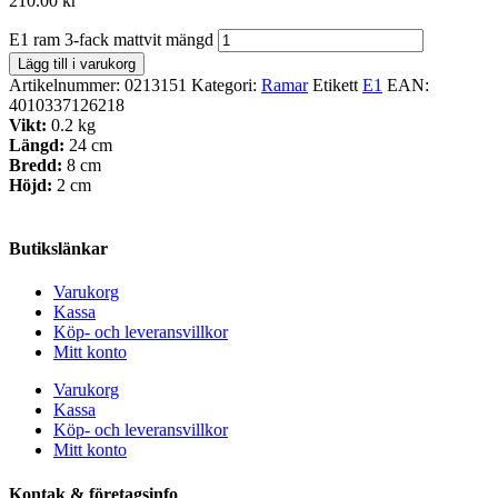
210.00
kr
E1 ram 3-fack mattvit mängd
Lägg till i varukorg
Artikelnummer:
0213151
Kategori:
Ramar
Etikett
E1
EAN:
4010337126218
Vikt:
0.2 kg
Längd:
24 cm
Bredd:
8 cm
Höjd:
2 cm
Butikslänkar
Varukorg
Kassa
Köp- och leveransvillkor
Mitt konto
Varukorg
Kassa
Köp- och leveransvillkor
Mitt konto
Kontak & företagsinfo