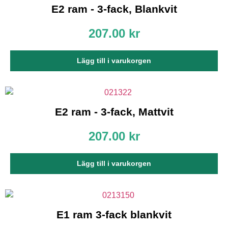
kommer viss
E2 ram - 3-fack, Blankvit
funktionalitet
att försvinna
207.00
kr
från
hemsidan.
Lägg till i varukorgen
Marknadsföring
Genom att dela
med dig av dina
intressen och ditt
E2 ram - 3-fack, Mattvit
beteende när du
surfar ökar du
chansen att få se
207.00
kr
personligt
anpassat
innehåll och
Lägg till i varukorgen
erbjudanden.
E1 ram 3-fack blankvit