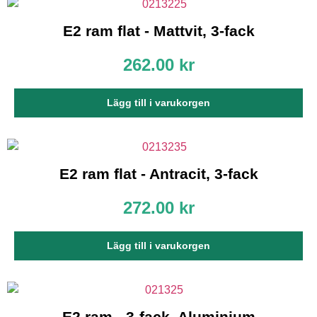
E2 ram flat - Mattvit, 3-fack
262.00
kr
Lägg till i varukorgen
E2 ram flat - Antracit, 3-fack
272.00
kr
Lägg till i varukorgen
E2 ram - 3-fack, Aluminium