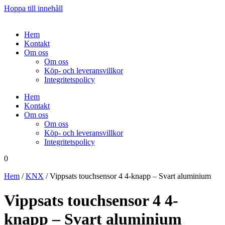
Hoppa till innehåll
Hem
Kontakt
Om oss
Om oss
Köp- och leveransvillkor
Integritetspolicy
Hem
Kontakt
Om oss
Om oss
Köp- och leveransvillkor
Integritetspolicy
0
Hem
/
KNX
/ Vippsats touchsensor 4 4-knapp – Svart aluminium
Vippsats touchsensor 4 4-
knapp – Svart aluminium