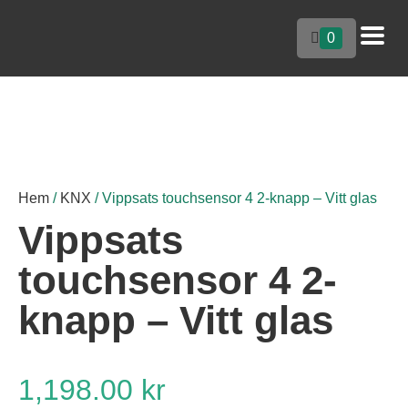
0
Hem
/
KNX
/ Vippsats touchsensor 4 2-knapp – Vitt glas
Vippsats
touchsensor 4 2-
knapp – Vitt glas
1,198.00
kr