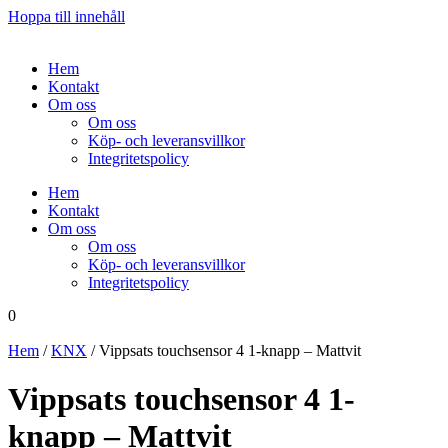
Hoppa till innehåll
Hem
Kontakt
Om oss
Om oss
Köp- och leveransvillkor
Integritetspolicy
Hem
Kontakt
Om oss
Om oss
Köp- och leveransvillkor
Integritetspolicy
0
Hem
/
KNX
/ Vippsats touchsensor 4 1-knapp – Mattvit
Vippsats touchsensor 4 1-
knapp – Mattvit