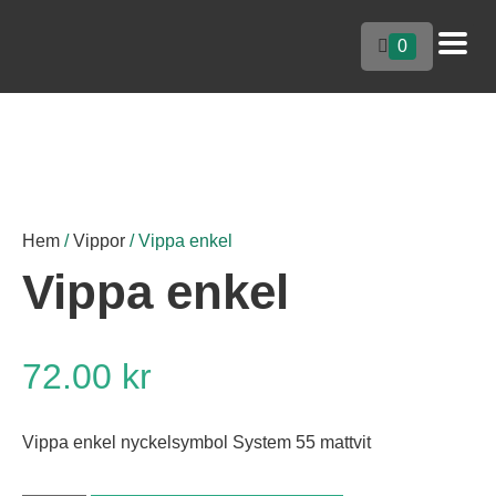
0
Hem
/
Vippor
/ Vippa enkel
Vippa enkel
72.00
kr
Vippa enkel nyckelsymbol System 55 mattvit