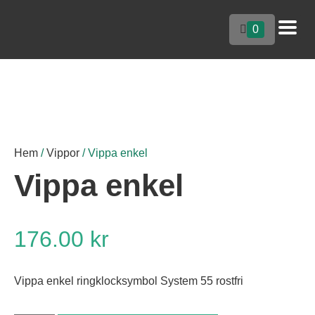
0
Hem
/
Vippor
/ Vippa enkel
Vippa enkel
176.00
kr
Vippa enkel ringklocksymbol System 55 rostfri