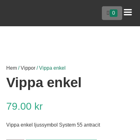
0
Hem
/
Vippor
/ Vippa enkel
Vippa enkel
79.00
kr
Vippa enkel ljussymbol System 55 antracit