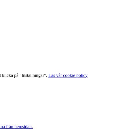
 klicka på "Inställningar".
Läs vår cookie policy
inna från hemsidan.