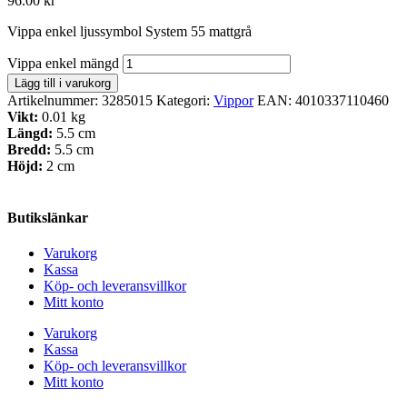
96.00
kr
Vippa enkel ljussymbol System 55 mattgrå
Vippa enkel mängd
Lägg till i varukorg
Artikelnummer:
3285015
Kategori:
Vippor
EAN:
4010337110460
Vikt:
0.01 kg
Längd:
5.5 cm
Bredd:
5.5 cm
Höjd:
2 cm
Butikslänkar
Varukorg
Kassa
Köp- och leveransvillkor
Mitt konto
Varukorg
Kassa
Köp- och leveransvillkor
Mitt konto