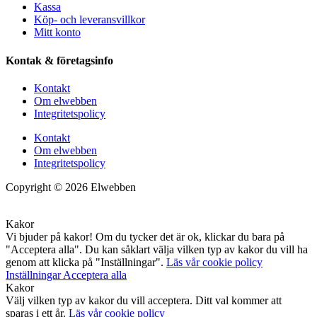
Kassa
Köp- och leveransvillkor
Mitt konto
Kontak & företagsinfo
Kontakt
Om elwebben
Integritetspolicy
Kontakt
Om elwebben
Integritetspolicy
Copyright © 2026 Elwebben
Kakor
Vi bjuder på kakor! Om du tycker det är ok, klickar du bara på
"Acceptera alla". Du kan såklart välja vilken typ av kakor du vill ha
genom att klicka på "Inställningar".
Läs vår cookie policy
Inställningar
Acceptera alla
Kakor
Välj vilken typ av kakor du vill acceptera. Ditt val kommer att
sparas i ett år.
Läs vår cookie policy