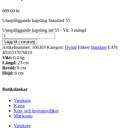
689.00
kr
Utanpåliggande kapsling Standard 55
Utanpåliggande kapsling std 55 - Vit, 3 mängd
Lägg till i varukorg
Artikelnummer:
106303
Kategori:
Övrigt
Etikett
Standard
EAN:
4010337076810
Vikt:
0.4 kg
Längd:
23 cm
Bredd:
8 cm
Höjd:
6 cm
Butikslänkar
Varukorg
Kassa
Köp- och leveransvillkor
Mitt konto
Varukorg