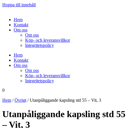
Hoppa till innehåll
Hem
Kontakt
Om oss
Om oss
Köp- och leveransvillkor
Integritetspolicy
Hem
Kontakt
Om oss
Om oss
Köp- och leveransvillkor
Integritetspolicy
0
Hem
/
Övrigt
/ Utanpåliggande kapsling std 55 – Vit, 3
Utanpåliggande kapsling std 55
– Vit, 3