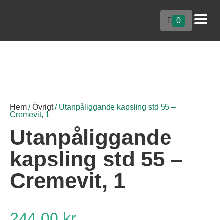
0
Hem
/
Övrigt
/ Utanpåliggande kapsling std 55 –
Cremevit, 1
Utanpåliggande
kapsling std 55 –
Cremevit, 1
244.00
kr