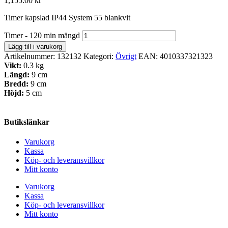
1,155.00
kr
Timer kapslad IP44 System 55 blankvit
Timer - 120 min mängd
Lägg till i varukorg
Artikelnummer:
132132
Kategori:
Övrigt
EAN:
4010337321323
Vikt:
0.3 kg
Längd:
9 cm
Bredd:
9 cm
Höjd:
5 cm
Butikslänkar
Varukorg
Kassa
Köp- och leveransvillkor
Mitt konto
Varukorg
Kassa
Köp- och leveransvillkor
Mitt konto