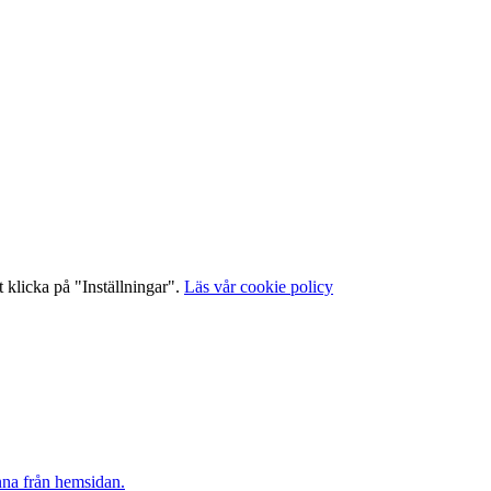
 klicka på "Inställningar".
Läs vår cookie policy
inna från hemsidan.