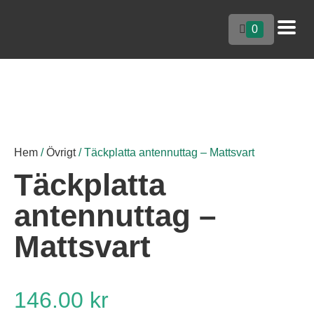
0
Hem
/
Övrigt
/ Täckplatta antennuttag – Mattsvart
Täckplatta
antennuttag –
Mattsvart
146.00
kr