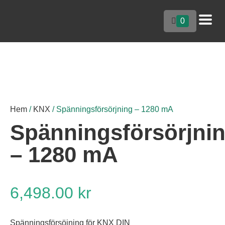
0
Hem
/
KNX
/ Spänningsförsörjning – 1280 mA
Spänningsförsörjni
– 1280 mA
6,498.00
kr
Spänningsförsöjning för KNX DIN