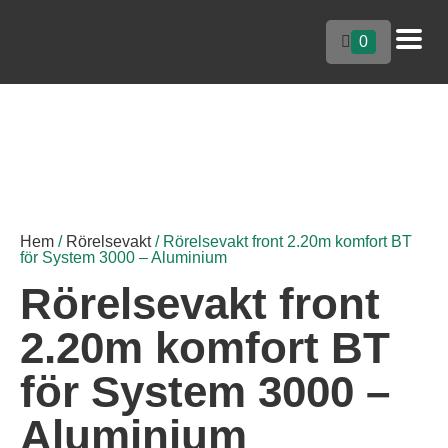
0
Hem
/
Rörelsevakt
/ Rörelsevakt front 2.20m komfort BT
för System 3000 – Aluminium
Rörelsevakt front
2.20m komfort BT
för System 3000 –
Aluminium