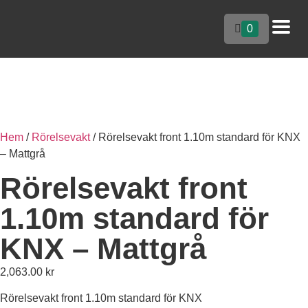
0
Hem
/
Rörelsevakt
/ Rörelsevakt front 1.10m standard för KNX
– Mattgrå
Rörelsevakt front
1.10m standard för
KNX – Mattgrå
2,063.00
kr
Rörelsevakt front 1.10m standard för KNX