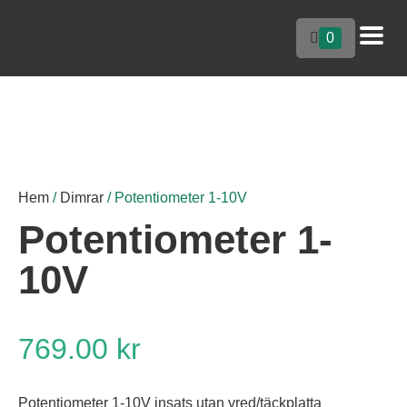
0
Hem
/
Dimrar
/ Potentiometer 1-10V
Potentiometer 1-
10V
769.00
kr
Potentiometer 1-10V insats utan vred/täckplatta