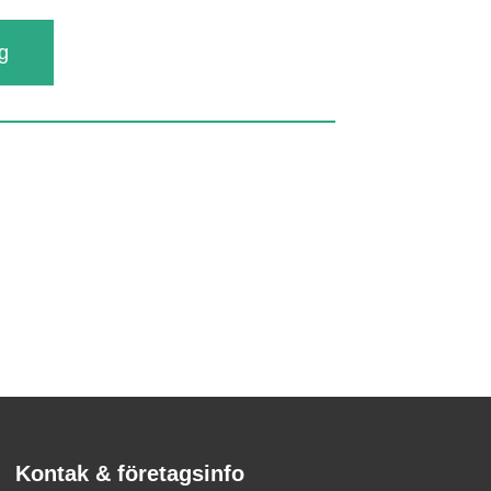
rg
Kontak & företagsinfo