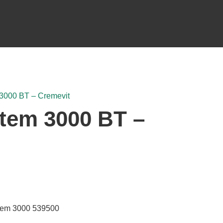
 3000 BT – Cremevit
stem 3000 BT –
stem 3000 539500