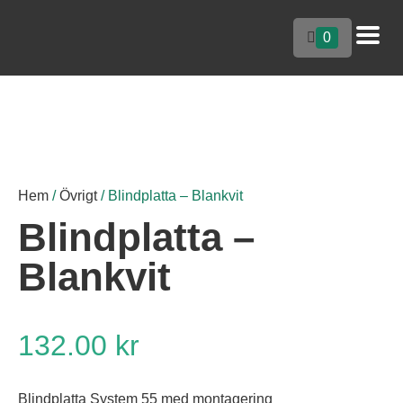
0
Hem
/
Övrigt
/ Blindplatta – Blankvit
Blindplatta –
Blankvit
132.00
kr
Blindplatta System 55 med montagering