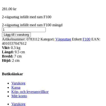
281.00
kr
2-vägsuttag infällt med ram F100
2-vägsuttag infällt med ram F100 mängd
Lägg till i varukorg
Artikelnummer:
0783112
Kategori:
Vägguttag
Etikett
F100
EAN:
4010337047612
Vikt:
0.3 kg
Längd:
9.5 cm
Bredd:
7 cm
Höjd:
2 cm
Butikslänkar
Varukorg
Kassa
Köp- och leveransvillkor
Mitt konto
Varukorg