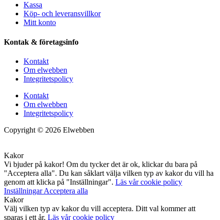
Kassa
Köp- och leveransvillkor
Mitt konto
Kontak & företagsinfo
Kontakt
Om elwebben
Integritetspolicy
Kontakt
Om elwebben
Integritetspolicy
Copyright © 2026 Elwebben
Kakor
Vi bjuder på kakor! Om du tycker det är ok, klickar du bara på
"Acceptera alla". Du kan såklart välja vilken typ av kakor du vill ha
genom att klicka på "Inställningar".
Läs vår cookie policy
Inställningar
Acceptera alla
Kakor
Välj vilken typ av kakor du vill acceptera. Ditt val kommer att
sparas i ett år.
Läs vår cookie policy