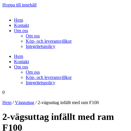
Hoppa till innehåll
Hem
Kontakt
Om oss
Om oss
Köp- och leveransvillkor
Integritetspolicy
Hem
Kontakt
Om oss
Om oss
Köp- och leveransvillkor
Integritetspolicy
0
Hem
/
Vägguttag
/ 2-vägsuttag infällt med ram F100
2-vägsuttag infällt med ram
F100