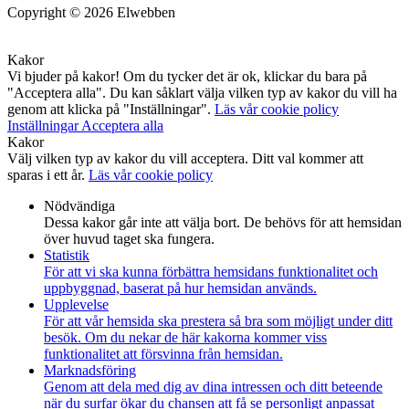
Copyright © 2026 Elwebben
Kakor
Vi bjuder på kakor! Om du tycker det är ok, klickar du bara på
"Acceptera alla". Du kan såklart välja vilken typ av kakor du vill ha
genom att klicka på "Inställningar".
Läs vår cookie policy
Inställningar
Acceptera alla
Kakor
Välj vilken typ av kakor du vill acceptera. Ditt val kommer att
sparas i ett år.
Läs vår cookie policy
Nödvändiga
Dessa kakor går inte att välja bort. De behövs för att hemsidan
över huvud taget ska fungera.
Statistik
För att vi ska kunna förbättra hemsidans funktionalitet och
uppbyggnad, baserat på hur hemsidan används.
Upplevelse
För att vår hemsida ska prestera så bra som möjligt under ditt
besök. Om du nekar de här kakorna kommer viss
funktionalitet att försvinna från hemsidan.
Marknadsföring
Genom att dela med dig av dina intressen och ditt beteende
när du surfar ökar du chansen att få se personligt anpassat